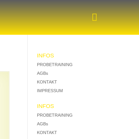


INFOS
PROBETRAINING
AGBs
KONTAKT
IMPRESSUM
INFOS
PROBETRAINING
AGBs
KONTAKT